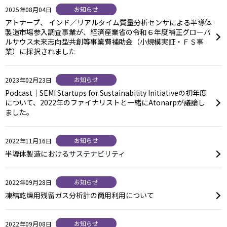
お知らせ
2025年08月04日
アトナープ、 インド／リアルタイム質量分析センサによる半導体
製造市場参入調査事業が、経済産業省の令和６年度補正グローバ
ルサウス未来志向型共創等事業費補助金（小規模実証・ＦＳ事
業）に採択されました
お知らせ
2023年02月23日
Podcast｜SEMI Startups for Sustainability Initiativeの初年度
について、2022年のファイナリストと一緒にAtonarpが議論し
ました。
お知らせ
2022年11月16日
半導体製造におけるサステナビリティ
お知らせ
2022年09月28日
凍結乾燥用残留ガス分析計の商用利用について
お知らせ
2022年09月08日