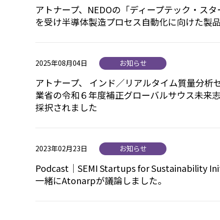
アトナープ、NEDOの「ディープテック・ス
を受け半導体製造プロセス自動化に向けた製
2025年08月04日
お知らせ
アトナープ、 インド／リアルタイム質量分析
業省の令和６年度補正グローバルサウス未来
採択されました
2023年02月23日
お知らせ
Podcast｜SEMI Startups for Sustaina
一緒にAtonarpが議論しました。