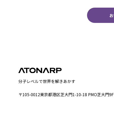
お
分子レベルで世界を解きあかす
〒105-0012
東京都港区芝大門1-10-18 PMO芝大門9F