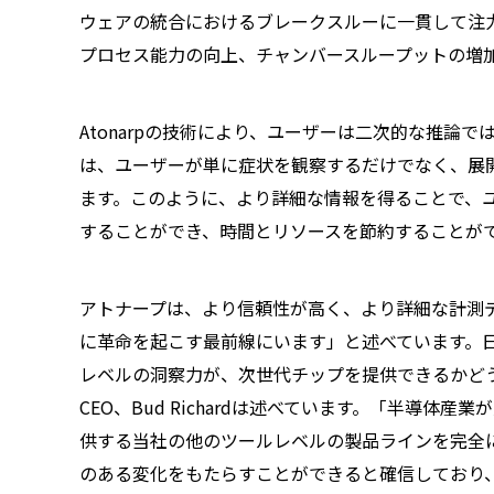
ウェアの統合におけるブレークスルーに一貫して注
プロセス能力の向上、チャンバースループットの増
Atonarpの技術により、ユーザーは二次的な推論
は、ユーザーが単に症状を観察するだけでなく、展
ます。このように、より詳細な情報を得ることで、
することができ、時間とリソースを節約することが
アトナープは、より信頼性が高く、より詳細な計測
に革命を起こす最前線にいます」と述べています。
レベルの洞察力が、次世代チップを提供できるかどうかの分
CEO、Bud Richardは述べています。「半導体
供する当社の他のツールレベルの製品ラインを完全
のある変化をもたらすことができると確信しており