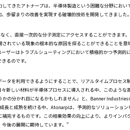
力してきたアトナープは、半導体製造という困難な分野におい
加、歩留まりの改善を実現する破壊的技術を開発してきました
ではなく、直接一次的な分子測定にアクセスすることができます
開されている現象の根本的な原因を探ることができることを意
ユーザーはトラブルシューティングにおいて積極的かつ予測的
できるのです。
データを利用できるようにすることで、リアルタイムプロセス
日々新しい材料が半導体プロセスに導入される中、このような
かれ目になるかもしれません」と、Banner Industries
産業が成長と成熟を続ける中、Atonarpは、予測的なソリューション
に補完するものです。この相乗効果の向上により、よりインパ
、今後の展開に期待しています。”