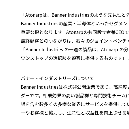
「Atonarpは、Banner Industriesの
Banner Industriesの産業・半導体といっ
重要な鍵となります。Atonarpの共同設立者兼CEOであるPr
最終顧客とのつながりは、我々のジョイントベンチ
「Banner Industries の一連の製品は、At
ワンストップの選択肢を顧客に提供するものです」
バナー・インダストリーズについて
Banner Industriesは株式非公開企業であ
ダーです。相乗効果の高い製品群と専門技術チーム
場を含む数多くの多様な業界にサービスを提供しています。CEO
ーやお客様と協力し、生産性と収益性を向上させる