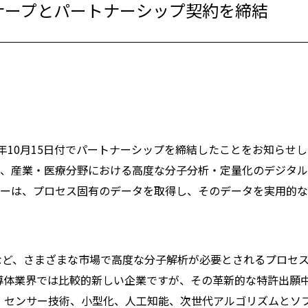
ナープとパートナーシップ契約を締結
年10月15日付でパートナーシップを締結したことをお知らせ
社は、産業・医療分野における高度な分子分析・定量化のデジタ
ーターは、プロセス固有のデータを取得し、そのデータを実用的
イオなど、さまざまな市場で高度な分子解析が必要とされるプロセ
は、半導体業界では比較的新しい企業ですが、その革新的な特許出願
。センサー技術、小型化、人工知能、次世代アルゴリズムとソ