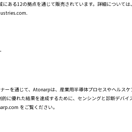
ア太平洋地域にある12の拠点を通じて販売されています。詳細については
ries.com.
ー
トナーを通じて、Atonarpは、産業用半導体プロセスやヘルスケ
劇的に優れた結果を達成するために、センシングと診断デバイ
rp.com をご覧ください。