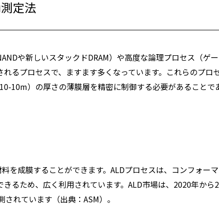
u測定法
メモリ（3D-NANDや新しいスタックドDRAM）や高度な論理プロセス（ゲ
されるプロセスで、ますます多くなっています。これらのプロ
×10-10m）の厚さの薄膜層を精密に制御する必要があることで
材料を成膜することができます。ALDプロセスは、コンフォー
るため、広く利用されています。ALD市場は、2020年から20
測されています（出典：ASM）。