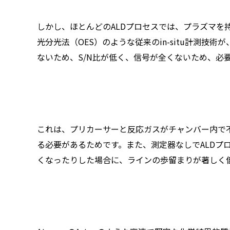
しかし、ほとんどのALDプロセスでは、プラズマを
光分光法（OES）のような従来のin-situ計測
ないため、S/N比が低く、信号が全くないため、必
これは、プリカーサーと反応ガスがチャンバー内で
る必要があるためです。また、測定器なしでALDプ
くなったりした場合に、ラインの歩留まりが著しく