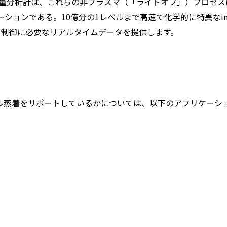
異的質量分析計は、これらの非プラズマ（「ライトオフ」）プロセ
ューションである。10億分の1レベルまで高速で化学的に特異なin
セス制御に必要なリアルタイムデータを提供します。
ル蒸着をサポートしているかについては、以下のアプリケーシ