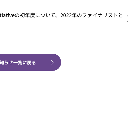
bility Initiativeの初年度について、2022年のファイナリストと
知らせ一覧に戻る