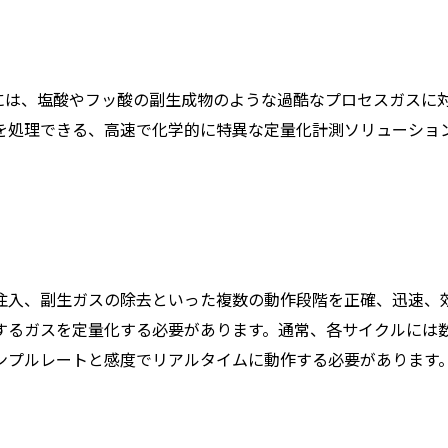
には、塩酸やフッ酸の副生成物のような過酷なプロセスガスに
を処理できる、高速で化学的に特異な定量化計測ソリューショ
注入、副生ガスの除去といった複数の動作段階を正確、迅速、
するガスを定量化する必要があります。通常、各サイクルには
ンプルレートと感度でリアルタイムに動作する必要があります