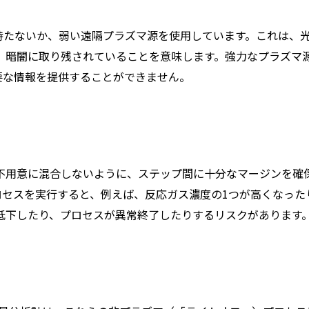
持たないか、弱い遠隔プラズマ源を使用しています。これは、
技術が、暗闇に取り残されていることを意味します。強力なプラズマ
要な情報を提供することができません。
不用意に混合しないように、ステップ間に十分なマージンを確
ロセスを実行すると、例えば、反応ガス濃度の1つが高くなった
低下したり、プロセスが異常終了したりするリスクがあります