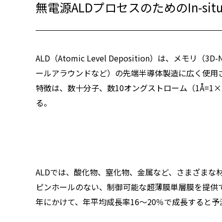
無電源ALDプロセスのためのIn-sit
ALD（Atomic Level Deposition）は、
ールアラウンドなど）の先端半導体製造に広く使用
特徴は、数十分子、数10オングストローム（1Å=1
る。
ALDでは、酸化物、窒化物、金属など、さまざまな
ピンホールのない、制御可能な超薄膜単層膜を提供でき
年にかけて、年平均成長率16～20％で成長すると予